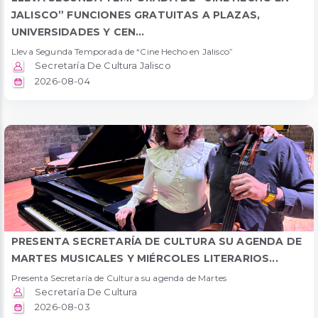
JALISCO” FUNCIONES GRATUITAS A PLAZAS,
UNIVERSIDADES Y CEN...
Lleva Segunda Temporada de “Cine Hecho en Jalisco”
Secretaría De Cultura Jalisco
2026-08-04
PRESENTA SECRETARÍA DE CULTURA SU AGENDA DE
MARTES MUSICALES Y MIÉRCOLES LITERARIOS...
Presenta Secretaría de Cultura su agenda de Martes
Secretaría De Cultura
2026-08-03