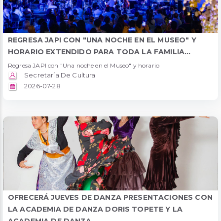
REGRESA JAPI CON "UNA NOCHE EN EL MUSEO" Y
HORARIO EXTENDIDO PARA TODA LA FAMILIA...
Regresa JAPI con "Una noche en el Museo" y horario
Secretaría De Cultura
2026-07-28
OFRECERÁ JUEVES DE DANZA PRESENTACIONES CON
LA ACADEMIA DE DANZA DORIS TOPETE Y LA
ACADEMIA DE DANZA...