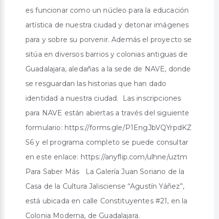
es funcionar como un núcleo para la educación
artística de nuestra ciudad y detonar imágenes
para y sobre su porvenir. Además el proyecto se
sitúa en diversos barrios y colonias antiguas de
Guadalajara, aledañas a la sede de NAVE, donde
se resguardan las historias que han dado
identidad a nuestra ciudad. Las inscripciones
para NAVE están abiertas a través del siguiente
formulario: https://forms.gle/P1EngJbVQYrpdKZ
S6 y el programa completo se puede consultar
en este enlace: https://anyflip.com/ulhne/uztm
Para Saber Más La Galería Juan Soriano de la
Casa de la Cultura Jalisciense “Agustín Yáñez”,
está ubicada en calle Constituyentes #21, en la
Colonia Moderna, de Guadalajara.