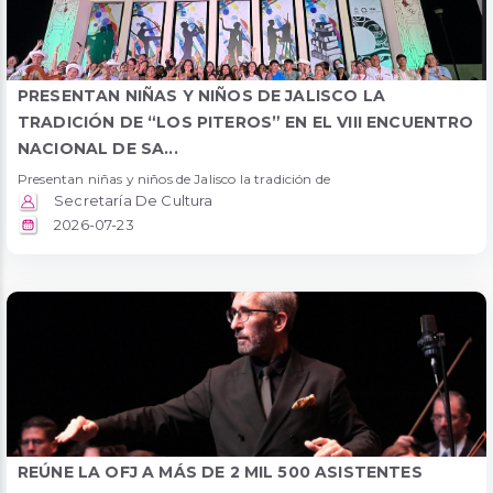
PRESENTAN NIÑAS Y NIÑOS DE JALISCO LA
TRADICIÓN DE “LOS PITEROS” EN EL VIII ENCUENTRO
NACIONAL DE SA...
Presentan niñas y niños de Jalisco la tradición de
Secretaría De Cultura
2026-07-23
REÚNE LA OFJ A MÁS DE 2 MIL 500 ASISTENTES