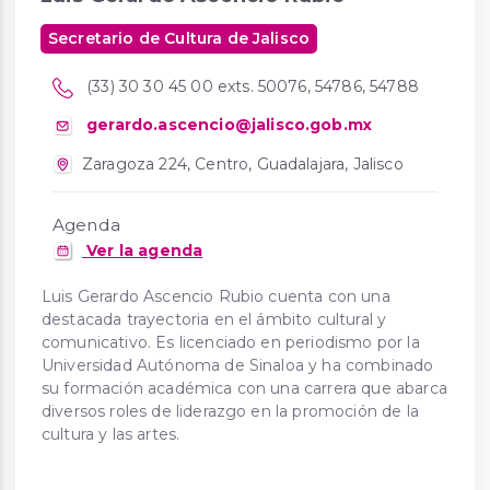
Secretario de Cultura de Jalisco
(33) 30 30 45 00 exts. 50076, 54786, 54788
gerardo.ascencio@jalisco.gob.mx
Zaragoza 224, Centro, Guadalajara, Jalisco
Agenda
Ver la agenda
Luis Gerardo Ascencio Rubio cuenta con una
destacada trayectoria en el ámbito cultural y
comunicativo. Es licenciado en periodismo por la
Universidad Autónoma de Sinaloa y ha combinado
su formación académica con una carrera que abarca
diversos roles de liderazgo en la promoción de la
cultura y las artes.