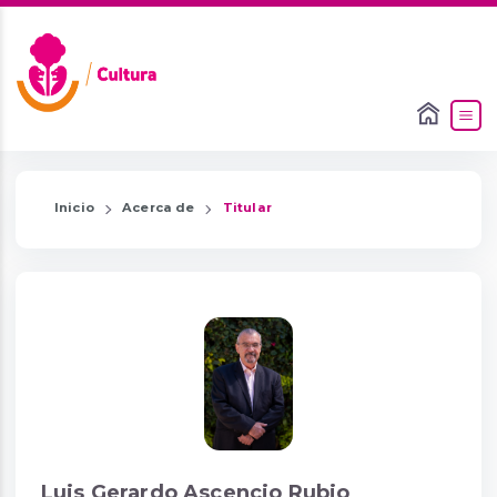
Inicio
Acerca de
Titular
Luis Gerardo Ascencio Rubio